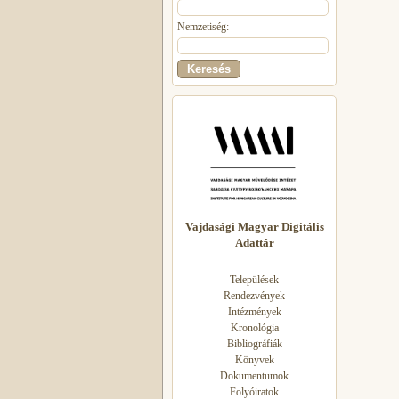
Nemzetiség:
Vajdasági Magyar Digitális
Adattár
Települések
Rendezvények
Intézmények
Kronológia
Bibliográfiák
Könyvek
Dokumentumok
Folyóiratok