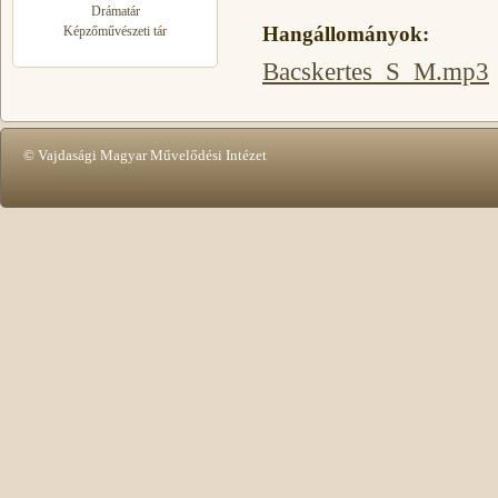
Drámatár
Hangállományok:
Képzőművészeti tár
Bacskertes_S_M.mp3
© Vajdasági Magyar Művelődési Intézet