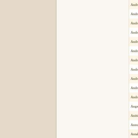
Andr
Andr
Andr
Andr
Andr
Andr
Andr
Andr
Andr
Andr
Andr
Ange
Aniti
Annu
Antal